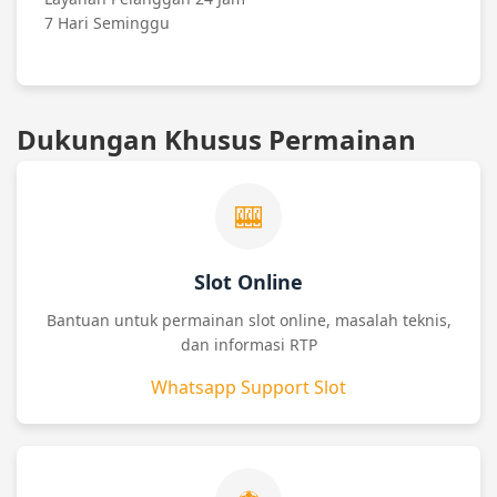
7 Hari Seminggu
Dukungan Khusus Permainan
🎰
Slot Online
Bantuan untuk permainan slot online, masalah teknis,
dan informasi RTP
Whatsapp Support Slot