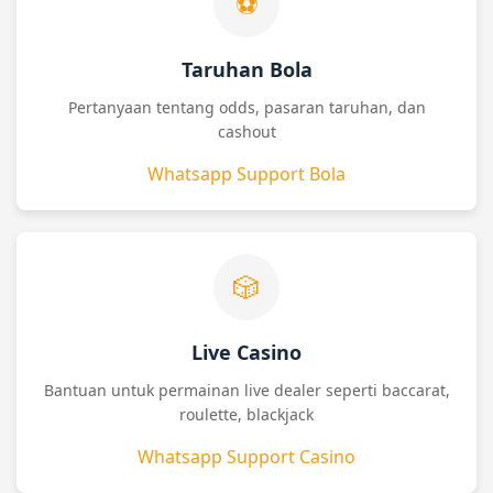
⚽
Taruhan Bola
Pertanyaan tentang odds, pasaran taruhan, dan
cashout
Whatsapp Support Bola
🎲
Live Casino
Bantuan untuk permainan live dealer seperti baccarat,
roulette, blackjack
Whatsapp Support Casino