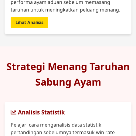
performa ayam aduan sebelum memasang
taruhan untuk meningkatkan peluang menang.
Lihat Analisis
Strategi Menang Taruhan
Sabung Ayam
Analisis Statistik
Pelajari cara menganalisis data statistik
pertandingan sebelumnya termasuk win rate