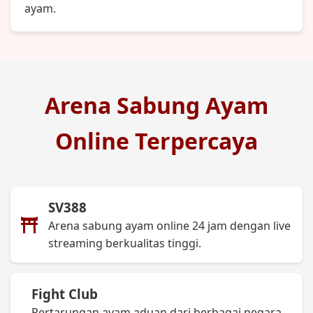
ayam.
Arena Sabung Ayam
Online Terpercaya
SV388
Arena sabung ayam online 24 jam dengan live
streaming berkualitas tinggi.
Fight Club
Pertarungan ayam aduan dari berbagai negara