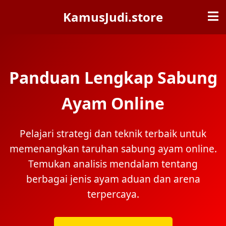
KamusJudi.store
Panduan Lengkap Sabung
Ayam Online
Pelajari strategi dan teknik terbaik untuk
memenangkan taruhan sabung ayam online.
Temukan analisis mendalam tentang
berbagai jenis ayam aduan dan arena
terpercaya.