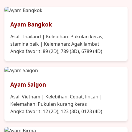
Ayam Bangkok
Asal: Thailand | Kelebihan: Pukulan keras,
stamina baik | Kelemahan: Agak lambat
Angka favorit: 89 (2D), 789 (3D), 6789 (4D)
Ayam Saigon
Asal: Vietnam | Kelebihan: Cepat, lincah |
Kelemahan: Pukulan kurang keras
Angka favorit: 12 (2D), 123 (3D), 0123 (4D)