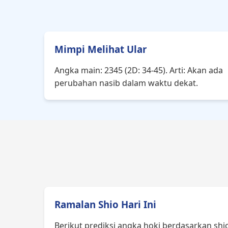
Mimpi Melihat Ular
Angka main: 2345 (2D: 34-45). Arti: Akan ada
perubahan nasib dalam waktu dekat.
Ramalan Shio Hari Ini
Berikut prediksi angka hoki berdasarkan shio 