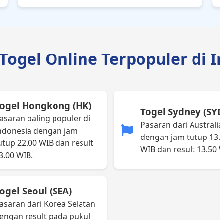
Togel Online Terpopuler di 
ogel Hongkong (HK)
Togel Sydney (SY
asaran paling populer di
Pasaran dari Australi
ndonesia dengan jam
dengan jam tutup 13
utup 22.00 WIB dan result
WIB dan result 13.50 
3.00 WIB.
ogel Seoul (SEA)
asaran dari Korea Selatan
engan result pada pukul