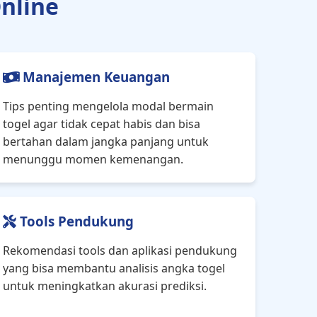
Online
Manajemen Keuangan
Tips penting mengelola modal bermain
togel agar tidak cepat habis dan bisa
bertahan dalam jangka panjang untuk
menunggu momen kemenangan.
Tools Pendukung
Rekomendasi tools dan aplikasi pendukung
yang bisa membantu analisis angka togel
untuk meningkatkan akurasi prediksi.