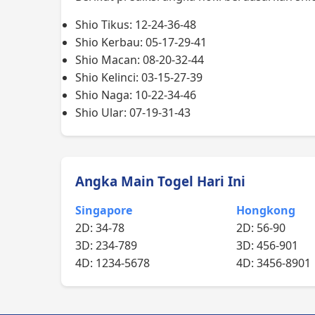
Shio Tikus: 12-24-36-48
Shio Kerbau: 05-17-29-41
Shio Macan: 08-20-32-44
Shio Kelinci: 03-15-27-39
Shio Naga: 10-22-34-46
Shio Ular: 07-19-31-43
Angka Main Togel Hari Ini
Singapore
Hongkong
2D: 34-78
2D: 56-90
3D: 234-789
3D: 456-901
4D: 1234-5678
4D: 3456-8901