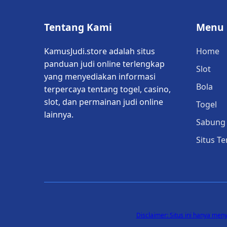
Tentang Kami
Menu 
KamusJudi.store adalah situs
Home
panduan judi online terlengkap
Slot
yang menyediakan informasi
Bola
terpercaya tentang togel, casino,
slot, dan permainan judi online
Togel
lainnya.
Sabung
Situs T
Disclaimer: Situs ini hanya meny