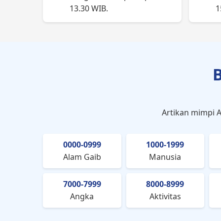
13.30 WIB.
1
Artikan mimpi A
0000-0999
1000-1999
Alam Gaib
Manusia
7000-7999
8000-8999
Angka
Aktivitas