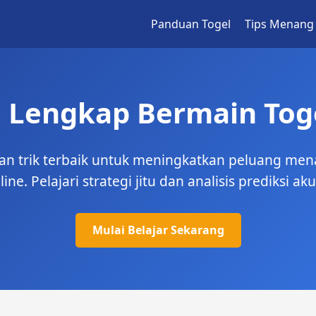
Panduan Togel
Tips Menang
 Lengkap Bermain Toge
dan trik terbaik untuk meningkatkan peluang me
ne. Pelajari strategi jitu dan analisis prediksi aku
Mulai Belajar Sekarang