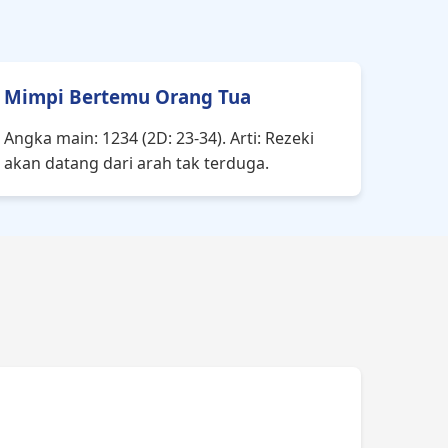
Mimpi Bertemu Orang Tua
Angka main: 1234 (2D: 23-34). Arti: Rezeki
akan datang dari arah tak terduga.